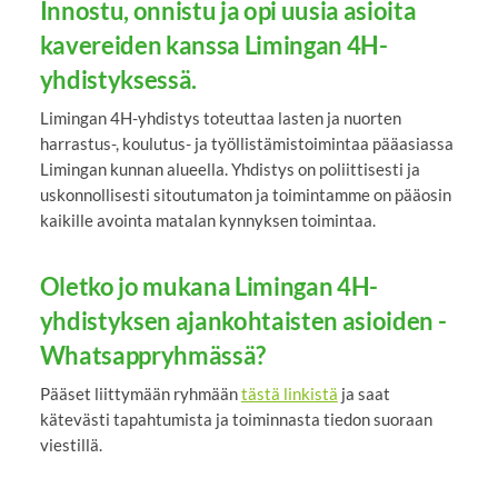
Innostu, onnistu ja opi uusia asioita
kavereiden kanssa Limingan 4H-
yhdistyksessä.
Limingan 4H-yhdistys toteuttaa lasten ja nuorten
harrastus-, koulutus- ja työllistämistoimintaa pääasiassa
Limingan kunnan alueella. Yhdistys on poliittisesti ja
uskonnollisesti sitoutumaton ja toimintamme on pääosin
kaikille avointa matalan kynnyksen toimintaa.
Oletko jo mukana Limingan 4H-
yhdistyksen ajankohtaisten asioiden -
Whatsappryhmässä?
Pääset liittymään ryhmään
tästä linkistä
ja saat
kätevästi tapahtumista ja toiminnasta tiedon suoraan
viestillä.