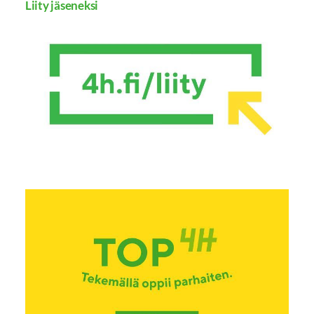
Liity jäseneksi