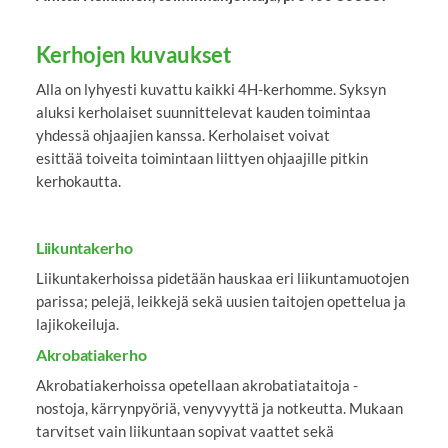
Kerhojen kuvaukset
Alla on lyhyesti kuvattu kaikki 4H-kerhomme. Syksyn
aluksi kerholaiset suunnittelevat kauden toimintaa
yhdessä ohjaajien kanssa. Kerholaiset voivat
esittää toiveita toimintaan liittyen ohjaajille pitkin
kerhokautta.
Liikuntakerho
Liikuntakerhoissa pidetään hauskaa eri liikuntamuotojen
parissa; pelejä, leikkejä sekä uusien taitojen opettelua ja
lajikokeiluja.
Akrobatiakerho
Akrobatiakerhoissa opetellaan akrobatiataitoja -
nostoja, kärrynpyöriä, venyvyyttä ja notkeutta. Mukaan
tarvitset vain liikuntaan sopivat vaattet sekä