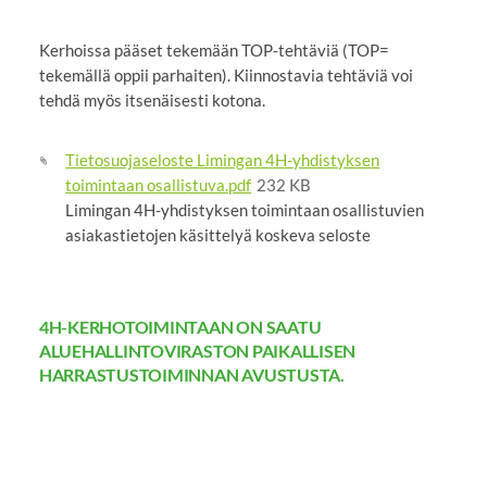
Kerhoissa pääset tekemään TOP-tehtäviä (TOP=
tekemällä oppii parhaiten). Kiinnostavia tehtäviä voi
tehdä myös itsenäisesti kotona.
Tietosuojaseloste Limingan 4H-yhdistyksen
toimintaan osallistuva.pdf
232 KB
Limingan 4H-yhdistyksen toimintaan osallistuvien
asiakastietojen käsittelyä koskeva seloste
4H-KERHOTOIMINTAAN ON SAATU
ALUEHALLINTOVIRASTON PAIKALLISEN
HARRASTUSTOIMINNAN AVUSTUSTA.