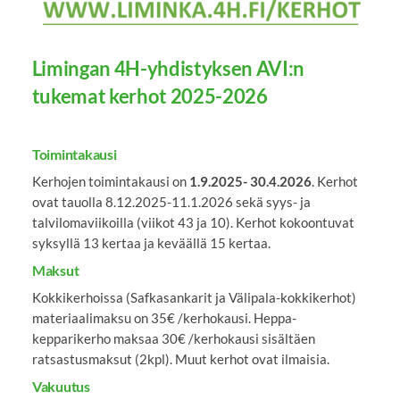
Limingan 4H-yhdistyksen AVI:n
tukemat kerhot 2025-2026
Toimintakausi
Kerhojen toimintakausi on
1.9.2025- 30.4.2026
. Kerhot
ovat tauolla 8.12.2025-11.1.2026 sekä syys- ja
talvilomaviikoilla (viikot 43 ja 10). Kerhot kokoontuvat
syksyllä 13 kertaa ja keväällä 15 kertaa.
Maksut
Kokkikerhoissa (Safkasankarit ja Välipala-kokkikerhot)
materiaalimaksu on 35€ /kerhokausi. Heppa-
kepparikerho maksaa 30€ /kerhokausi sisältäen
ratsastusmaksut (2kpl). Muut kerhot ovat ilmaisia.
Vakuutus