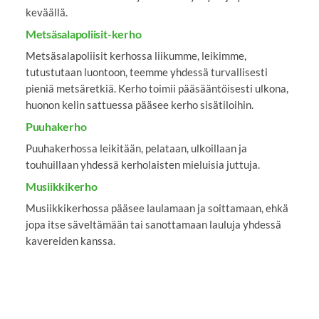
keväällä.
Metsäsalapoliisit-kerho
Metsäsalapoliisit kerhossa liikumme, leikimme,
tutustutaan luontoon, teemme yhdessä turvallisesti
pieniä metsäretkiä. Kerho toimii pääsääntöisesti ulkona,
huonon kelin sattuessa pääsee kerho sisätiloihin.
Puuhakerho
Puuhakerhossa leikitään, pelataan, ulkoillaan ja
touhuillaan yhdessä kerholaisten mieluisia juttuja.
Musiikkikerho
Musiikkikerhossa pääsee laulamaan ja soittamaan, ehkä
jopa itse säveltämään tai sanottamaan lauluja yhdessä
kavereiden kanssa.