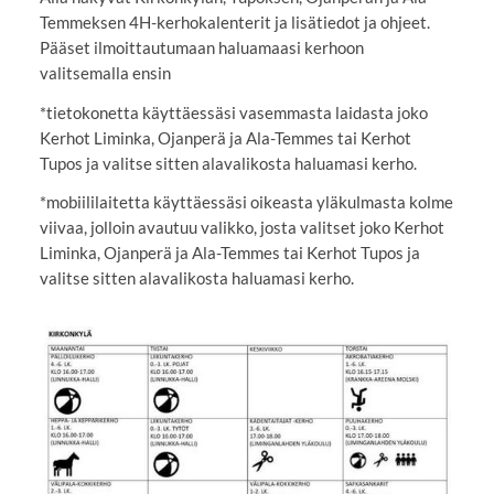
Temmeksen 4H-kerhokalenterit ja lisätiedot ja ohjeet.
Pääset ilmoittautumaan haluamaasi kerhoon
valitsemalla ensin
*tietokonetta käyttäessäsi vasemmasta laidasta joko
Kerhot Liminka, Ojanperä ja Ala-Temmes tai Kerhot
Tupos ja valitse sitten alavalikosta haluamasi kerho.
*mobiililaitetta käyttäessäsi oikeasta yläkulmasta kolme
viivaa, jolloin avautuu valikko, josta valitset joko Kerhot
Liminka, Ojanperä ja Ala-Temmes tai Kerhot Tupos ja
valitse sitten alavalikosta haluamasi kerho.