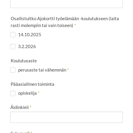
Osallistuitko Ajokortti työelämään -koulutukseen (laita
rasti molempiin tai vain toiseen)
*
14.10.2025
3.2.2026
Koulutusaste
perusaste tai vähemmän
*
Pääasiallinen toiminta
opiskelija
*
Äidinkieli
*