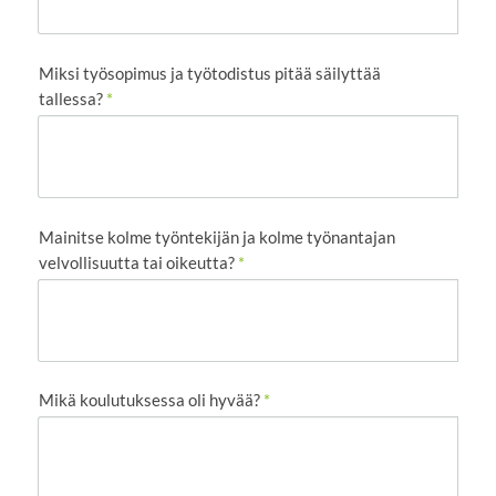
Miksi työsopimus ja työtodistus pitää säilyttää
tallessa?
*
Mainitse kolme työntekijän ja kolme työnantajan
velvollisuutta tai oikeutta?
*
Mikä koulutuksessa oli hyvää?
*