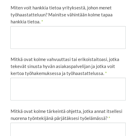
Miten voit hankkia tietoa yrityksestä, johon menet
työhaastatteluun? Mainitse vähintään kolme tapaa
hankkia tietoa.
*
Mitkä ovat kolme vahvuuttasi tai erikoistaitoasi, jotka
tekevät sinusta hyvän asiakaspalvelijan ja jotka voit
kertoa työhakemuksessa ja työhaastattelussa.
*
Mitkä ovat kolme tärkeintä ohjetta, jotka annat itsellesi
nuorena työntekijänä pärjätäksesi työelämässä?
*