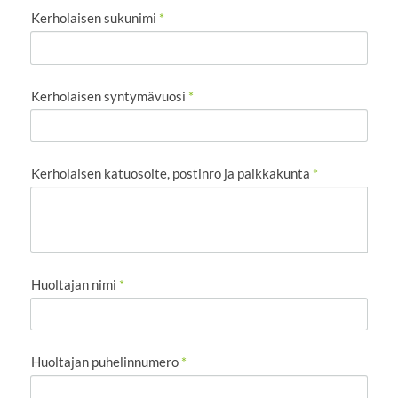
Kerholaisen sukunimi
*
Kerholaisen syntymävuosi
*
Kerholaisen katuosoite, postinro ja paikkakunta
*
Huoltajan nimi
*
Huoltajan puhelinnumero
*