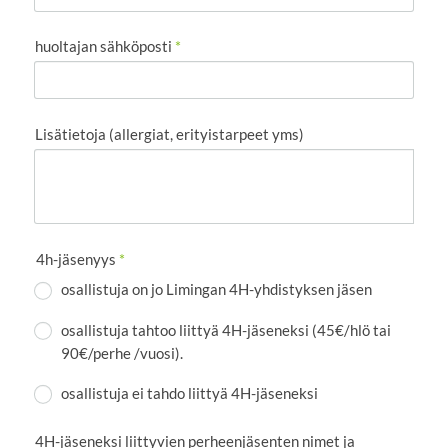
huoltajan sähköposti
*
Lisätietoja (allergiat, erityistarpeet yms)
4h-jäsenyys
*
osallistuja on jo Limingan 4H-yhdistyksen jäsen
osallistuja tahtoo liittyä 4H-jäseneksi (45€/hlö tai
90€/perhe /vuosi).
osallistuja ei tahdo liittyä 4H-jäseneksi
4H-jäseneksi liittyvien perheenjäsenten nimet ja