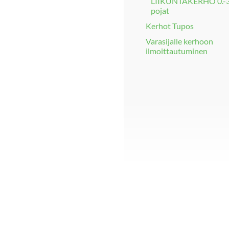
LIIKUNTAKERHO 0.-3.
pojat
Kerhot Tupos
Varasijalle kerhoon
ilmoittautuminen